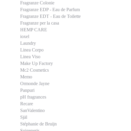
Fragranze Colonie
Fragranze EDP - Eau de Parfum
Fragranze EDT - Eau de Toilette
Fragranze per la casa
HEMP CARE
ioxel
Laundry
Linea Corpo
Linea Viso
Make Up Factory
Mc2 Cosmetics
Memo
Ormonde Jayne
Panpuri
pH fragrances
Recare
SanValentino
Själ
Stéphanie de Bruijn
Suigeneris