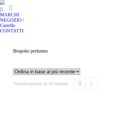
MARCHI
NEGOZIO
Carrello
CONTATTI
Bespoke perfumes
Visualizzazione di 10 risultati