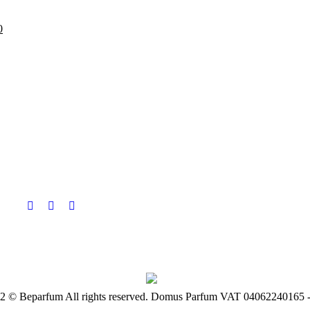
0
22 © Beparfum All rights reserved. Domus Parfum VAT 04062240165 