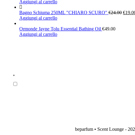
Aggiungi al carrello
Bagno Schiuma 250ML "CHIARO SCURO"
€
24.00
€
19.0
Aggiungi al carrello
Ormonde Jayne Tolu Essential Bathing Oil
€
49.00
Aggiungi al carrello
beparfum • Scent Lounge - 20