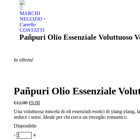
MARCHI
NEGOZIO
Carrello
CONTATTI
Pañpuri Olio Essenziale Voluttuoso V
In offerta!
Pañpuri Olio Essenziale Volu
€
12.00
€
9.00
Una voluttuosa miscela di oli essenziali esotici di ylang-ylang, 
seduce i sensi. Ideale per chi cerca un risveglio romantico.
Disponibile
Quantità