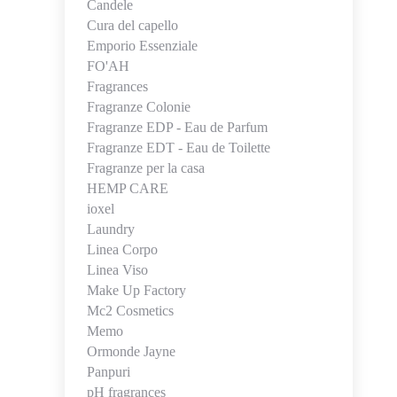
Candele
Cura del capello
Emporio Essenziale
FO'AH
Fragrances
Fragranze Colonie
Fragranze EDP - Eau de Parfum
Fragranze EDT - Eau de Toilette
Fragranze per la casa
HEMP CARE
ioxel
Laundry
Linea Corpo
Linea Viso
Make Up Factory
Mc2 Cosmetics
Memo
Ormonde Jayne
Panpuri
pH fragrances